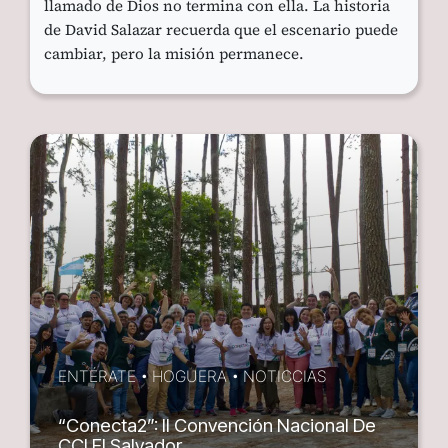
llamado de Dios no termina con ella. La historia
de David Salazar recuerda que el escenario puede
cambiar, pero la misión permanece.
ENTÉRATE
•
HOGUERA
•
NOTICCIAS
“Conecta2”: II Convención Nacional De
CCI El Salvador