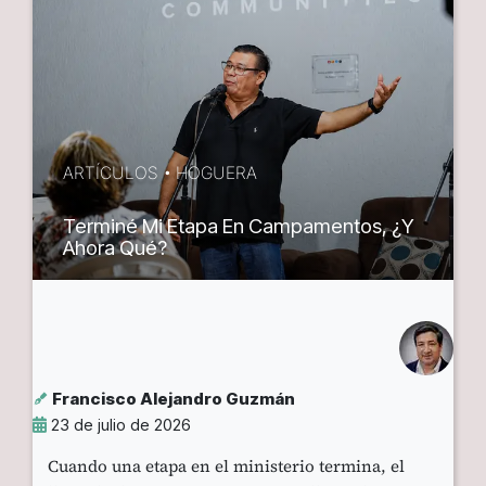
ARTÍCULOS
•
HOGUERA
Terminé Mi Etapa En Campamentos, ¿y
Ahora Qué?
Francisco Alejandro Guzmán
23 de julio de 2026
Cuando una etapa en el ministerio termina, el