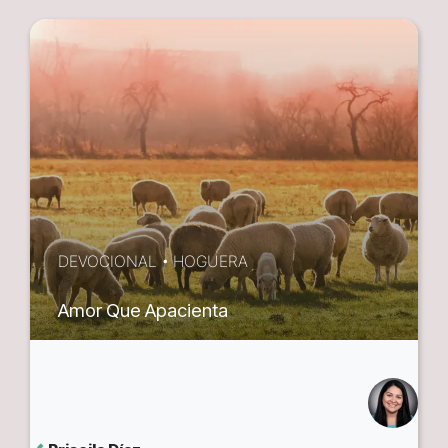
DEVOCIONAL
•
HOGUERA
Amor Que Apacienta