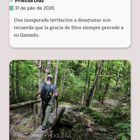
Priscila Díaz
31 de julio de 2026
Una inesperada invitación a desayunar nos
recuerda que la gracia de Dios siempre precede a
su llamado.
EDITORIAL
•
HOGUERA