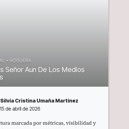
AL
•
HOGUERA
Es Señor Aun De Los Medios
es
Silvia Cristina Umaña Martínez
15 de abril de 2026
tura marcada por métricas, visibilidad y