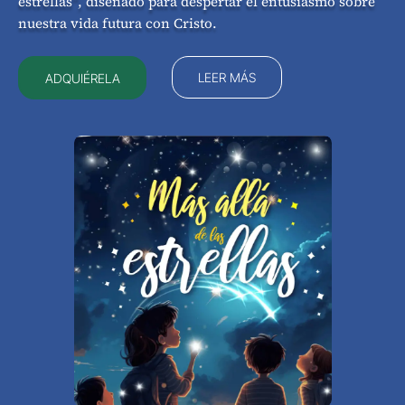
estrellas”, diseñado para despertar el entusiasmo sobre
nuestra vida futura con Cristo.
LEER MÁS
ADQUIÉRELA