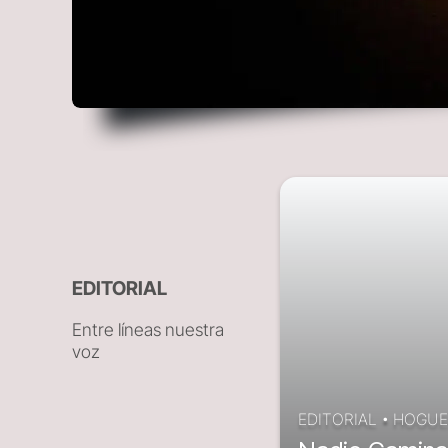
EDITORIAL
Entre líneas nuestra
voz
EDITORIAL
•
HOGUE