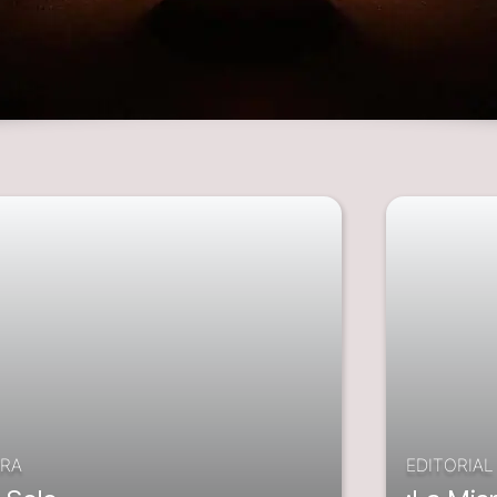
RA
EDITORIAL