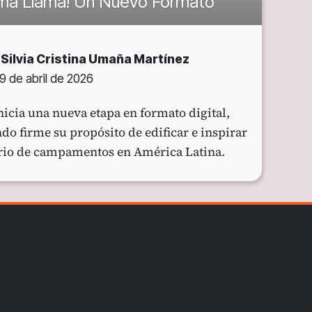
sma Llama! Un Nuevo Formato
Silvia Cristina Umaña Martínez
9 de abril de 2026
icia una nueva etapa en formato digital,
o firme su propósito de edificar e inspirar
erio de campamentos en América Latina.