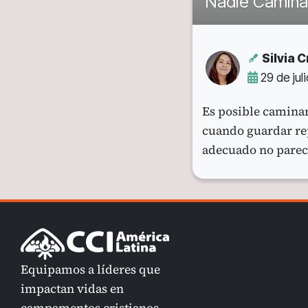
Nadie Camina
Silvia 
29 de jul
Es posible camina
cuando guardar rep
adecuado no parec
Equipamos a líderes que
impactan vidas en