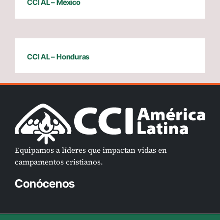
CCI AL – México
CCI AL – Honduras
Equipamos a líderes que impactan vidas en
campamentos cristianos.
Conócenos