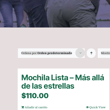
Ordena por
Orden predeterminado
Mostr
Mochila Lista – Más allá
de las estrellas
$
110.00
Añadir al carrito
Quick View