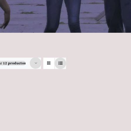
ar
12 productos